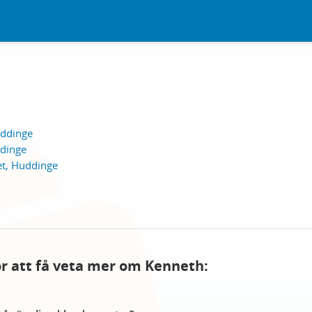
uddinge
dinge
t, Huddinge
för att få veta mer om Kenneth: