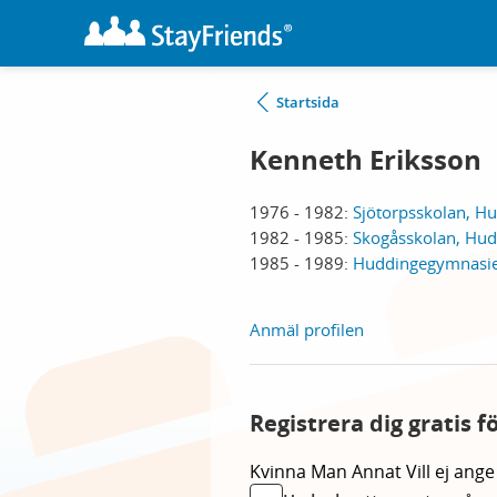
Startsida
Kenneth Eriksson
1976 - 1982:
Sjötorpsskolan, H
1982 - 1985:
Skogåsskolan, Hud
1985 - 1989:
Huddingegymnasie
Anmäl profilen
Registrera dig gratis 
Kvinna
Man
Annat
Vill ej ange