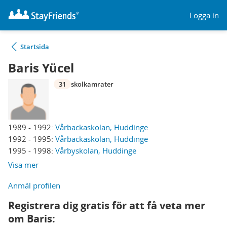
Logga in
Startsida
Baris Yücel
31
skolkamrater
1989 - 1992:
Vårbackaskolan, Huddinge
1992 - 1995:
Vårbackaskolan, Huddinge
1995 - 1998:
Vårbyskolan, Huddinge
Visa mer
Anmäl profilen
Registrera dig gratis för att få veta mer
om Baris: