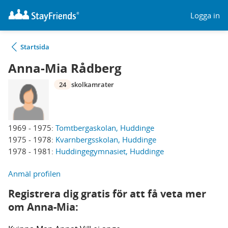
Logga in
Startsida
Anna-Mia Rådberg
24
skolkamrater
1969 - 1975:
Tomtbergaskolan, Huddinge
1975 - 1978:
Kvarnbergsskolan, Huddinge
1978 - 1981:
Huddingegymnasiet, Huddinge
Anmäl profilen
Registrera dig gratis för att få veta mer
om Anna-Mia: