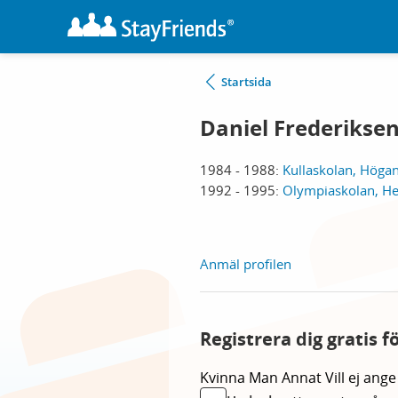
Startsida
Daniel Frederiksen
1984 - 1988:
Kullaskolan, Höga
1992 - 1995:
Olympiaskolan, He
Anmäl profilen
Registrera dig gratis f
Kvinna
Man
Annat
Vill ej ange