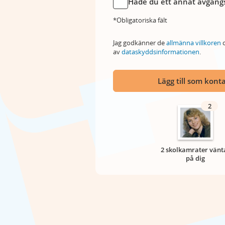
Hade du ett annat avgångs
*Obligatoriska fält
Jag godkänner de
allmänna villkoren
o
av
dataskyddsinformationen
.
Lägg till som kont
2
2 skolkamrater vänt
på dig