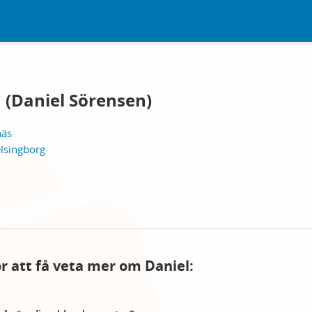
 (Daniel Sörensen)
näs
lsingborg
ör att få veta mer om Daniel: