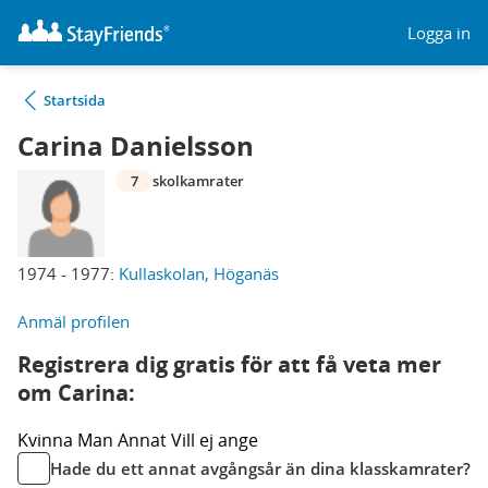
Logga in
Startsida
Carina Danielsson
7
skolkamrater
1974 - 1977:
Kullaskolan, Höganäs
Anmäl profilen
Registrera dig gratis för att få veta mer
om Carina:
Kvinna
Man
Annat
Vill ej ange
Hade du ett annat avgångsår än dina klasskamrater?