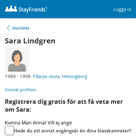
Logga in
Startsida
Sara Lindgren
1989 - 1998:
Påarps skola, Helsingborg
Anmäl profilen
Registrera dig gratis för att få veta mer
om Sara:
Kvinna
Man
Annat
Vill ej ange
Hade du ett annat avgångsår än dina klasskamrater?