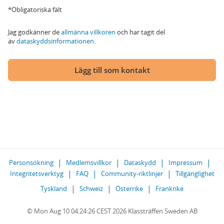
*Obligatoriska fält
Jag godkänner de
allmänna villkoren
och har tagit del
av
dataskyddsinformationen
.
Lägg till som kontakt
Personsökning
Medlemsvillkor
Dataskydd
Impressum
Integritetsverktyg
FAQ
Community-riktlinjer
Tillgänglighet
Tyskland
Schweiz
Österrike
Frankrike
© Mon Aug 10 04:24:26 CEST 2026 Klassträffen Sweden AB