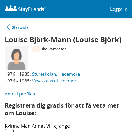
Logga in
Startsida
Louise Björk-Mann (Louise Björk)
5
skolkamrater
1976 - 1985:
Stureskolan, Hedemora
1976 - 1985:
Vasaskolan, Hedemora
Anmäl profilen
Registrera dig gratis för att få veta mer
om Louise:
Kvinna
Man
Annat
Vill ej ange