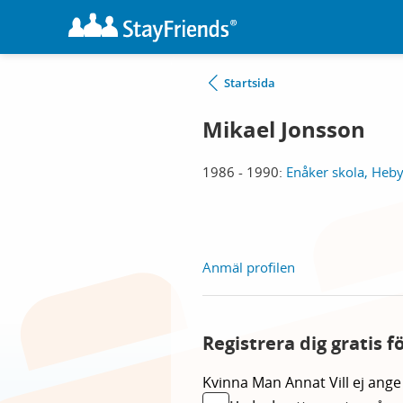
Startsida
Mikael Jonsson
1986 - 1990:
Enåker skola, Heb
Anmäl profilen
Registrera dig gratis f
Kvinna
Man
Annat
Vill ej ange