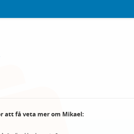
y
ör att få veta mer om Mikael: