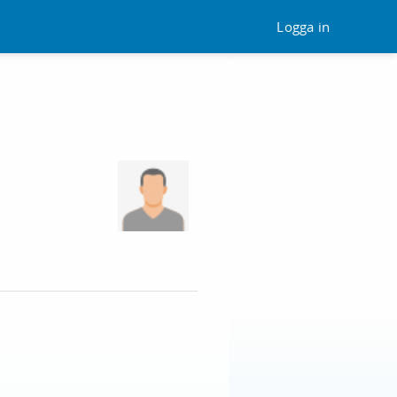
Logga in