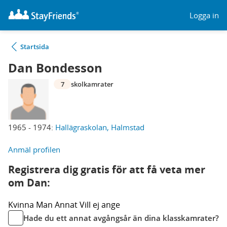
Logga in
Startsida
Dan Bondesson
7
skolkamrater
1965 - 1974:
Hallägraskolan, Halmstad
Anmäl profilen
Registrera dig gratis för att få veta mer
om Dan:
Kvinna
Man
Annat
Vill ej ange
Hade du ett annat avgångsår än dina klasskamrater?