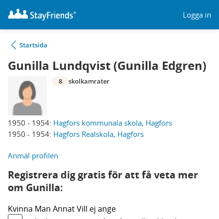
Logga in
Startsida
Gunilla Lundqvist (Gunilla Edgren)
8
skolkamrater
1950 - 1954:
Hagfors kommunala skola, Hagfors
1950 - 1954:
Hagfors Realskola, Hagfors
Anmäl profilen
Registrera dig gratis för att få veta mer
om Gunilla:
Kvinna
Man
Annat
Vill ej ange