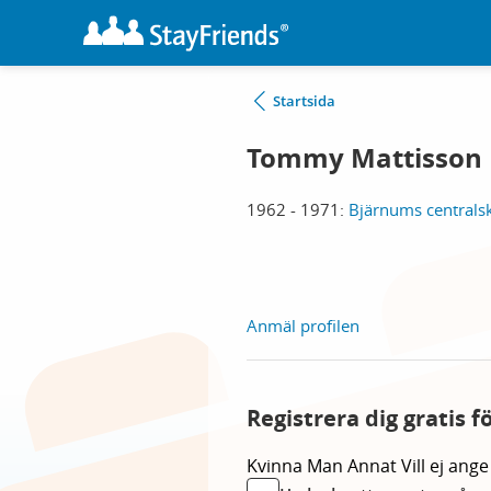
Startsida
Tommy Mattisson
1962 - 1971:
Bjärnums centrals
Anmäl profilen
Registrera dig gratis 
Kvinna
Man
Annat
Vill ej ange