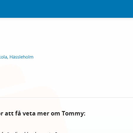
kola, Hässleholm
för att få veta mer om Tommy: