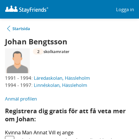
Logga in
Startsida
Johan Bengtsson
2
skolkamrater
1991 - 1994:
Läredaskolan, Hässleholm
1994 - 1997:
Linnéskolan, Hässleholm
Anmäl profilen
Registrera dig gratis för att få veta mer
om Johan:
Kvinna
Man
Annat
Vill ej ange