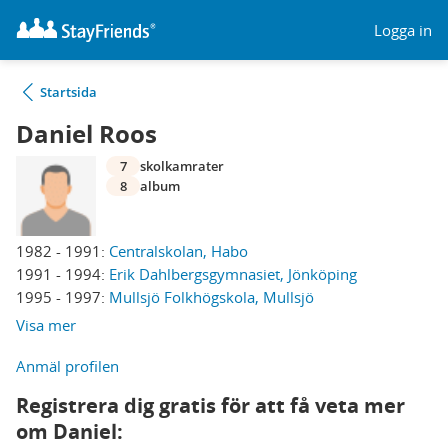
Logga in
Startsida
Daniel Roos
7
skolkamrater
8
album
1982 - 1991:
Centralskolan, Habo
1991 - 1994:
Erik Dahlbergsgymnasiet, Jönköping
1995 - 1997:
Mullsjö Folkhögskola, Mullsjö
Visa mer
Anmäl profilen
Registrera dig gratis för att få veta mer
om Daniel: