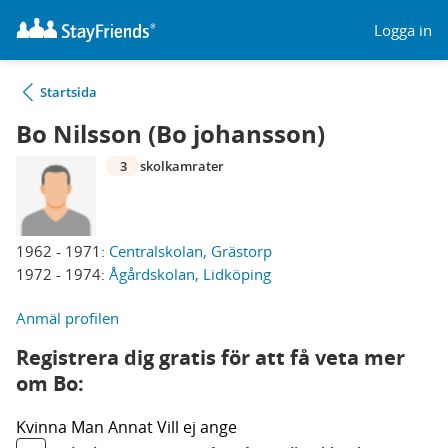
Logga in
Startsida
Bo Nilsson (Bo johansson)
3
skolkamrater
1962 - 1971:
Centralskolan, Grästorp
1972 - 1974:
Ågårdskolan, Lidköping
Anmäl profilen
Registrera dig gratis för att få veta mer
om Bo:
Kvinna
Man
Annat
Vill ej ange