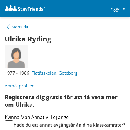
Logga in
Startsida
Ulrika Ryding
1977 - 1986:
Flatåsskolan, Göteborg
Anmäl profilen
Registrera dig gratis för att få veta mer
om Ulrika:
Kvinna
Man
Annat
Vill ej ange
Hade du ett annat avgångsår än dina klasskamrater?