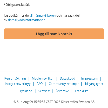
*Obligatoriska fält
Jag godkänner de
allmänna villkoren
och har tagit del
av
dataskyddsinformationen
.
Lägg till som kontakt
Personsökning
Medlemsvillkor
Dataskydd
Impressum
Integritetsverktyg
FAQ
Community-riktlinjer
Tillgänglighet
Tyskland
Schweiz
Österrike
Frankrike
© Sun Aug 09 15:55:35 CEST 2026 Klassträffen Sweden AB