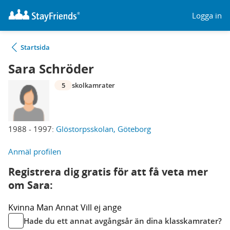
Logga in
Startsida
Sara Schröder
5
skolkamrater
1988 - 1997:
Glöstorpsskolan, Göteborg
Anmäl profilen
Registrera dig gratis för att få veta mer
om Sara:
Kvinna
Man
Annat
Vill ej ange
Hade du ett annat avgångsår än dina klasskamrater?