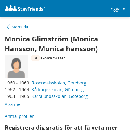
Logga in
Startsida
Monica Glimström (Monica
Hansson, Monica hansson)
8
skolkamrater
1960 - 1963:
Rosendalsskolan, Göteborg
1962 - 1964:
Kålltorpsskolan, Göteborg
1963 - 1965:
Kärralundsskolan, Göteborg
Visa mer
Anmäl profilen
Registrera dig gratis för att få veta mer