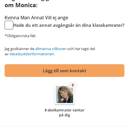
om Monica:
Kvinna
Man
Annat
Vill ej ange
Hade du ett annat avgångsår än dina klasskamrater?
*Obligatoriska fält
Jag godkänner de
allmänna villkoren
och har tagit del
av
dataskyddsinformationen
.
Lägg till som kontakt
8
8 skolkamrater väntar
på dig