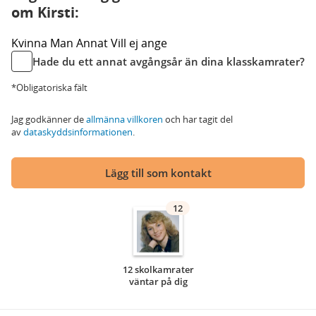
om Kirsti:
Kvinna
Man
Annat
Vill ej ange
Hade du ett annat avgångsår än dina klasskamrater?
*Obligatoriska fält
Jag godkänner de
allmänna villkoren
och har tagit del
av
dataskyddsinformationen
.
Lägg till som kontakt
12
12 skolkamrater
väntar på dig