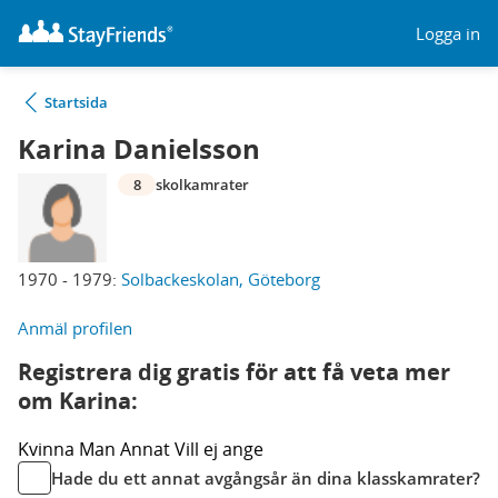
Logga in
Startsida
Karina Danielsson
8
skolkamrater
1970 - 1979:
Solbackeskolan, Göteborg
Anmäl profilen
Registrera dig gratis för att få veta mer
om Karina:
Kvinna
Man
Annat
Vill ej ange
Hade du ett annat avgångsår än dina klasskamrater?