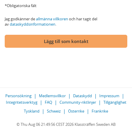
*Obligatoriska fält
Jag godkänner de
allmänna villkoren
och har tagit del
av
dataskyddsinformationen
.
Lägg till som kontakt
Personsökning
Medlemsvillkor
Dataskydd
Impressum
Integritetsverktyg
FAQ
Community-riktlinjer
Tillgänglighet
Tyskland
Schweiz
Österrike
Frankrike
© Thu Aug 06 21:49:56 CEST 2026 Klassträffen Sweden AB