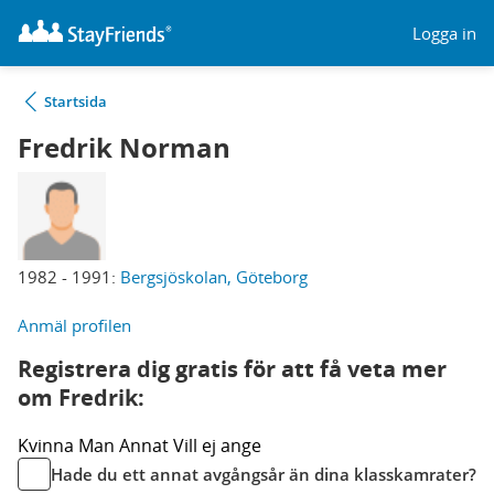
Logga in
Startsida
Fredrik Norman
1982 - 1991:
Bergsjöskolan, Göteborg
Anmäl profilen
Registrera dig gratis för att få veta mer
om Fredrik:
Kvinna
Man
Annat
Vill ej ange
Hade du ett annat avgångsår än dina klasskamrater?