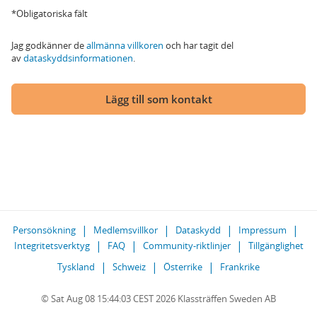
*Obligatoriska fält
Jag godkänner de
allmänna villkoren
och har tagit del
av
dataskyddsinformationen
.
Lägg till som kontakt
Personsökning
Medlemsvillkor
Dataskydd
Impressum
Integritetsverktyg
FAQ
Community-riktlinjer
Tillgänglighet
Tyskland
Schweiz
Österrike
Frankrike
© Sat Aug 08 15:44:03 CEST 2026 Klassträffen Sweden AB