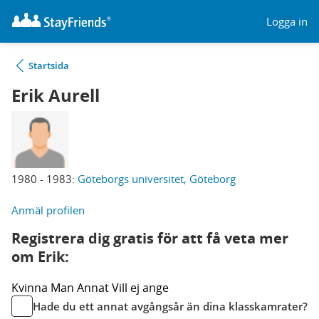
Logga in
Startsida
Erik Aurell
1980 - 1983:
Göteborgs universitet, Göteborg
Anmäl profilen
Registrera dig gratis för att få veta mer
om Erik:
Kvinna
Man
Annat
Vill ej ange
Hade du ett annat avgångsår än dina klasskamrater?