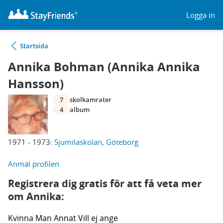
Logga in
Startsida
Annika Bohman (Annika Annika
Hansson)
7
skolkamrater
4
album
1971 - 1973:
Sjumilaskolan, Göteborg
Anmäl profilen
Registrera dig gratis för att få veta mer
om Annika:
Kvinna
Man
Annat
Vill ej ange