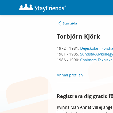
Startsida
Torbjörn Kjörk
1972 - 1981:
Dejeskolan, Forsh
1981 - 1985:
Sundsta-Älvkullegy
1986 - 1990:
Chalmers Tekniska
Anmäl profilen
Registrera dig gratis f
Kvinna
Man
Annat
Vill ej ange