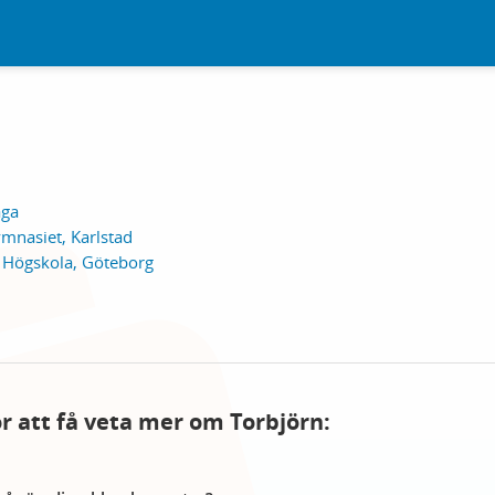
aga
mnasiet, Karlstad
 Högskola, Göteborg
ör att få veta mer om Torbjörn: