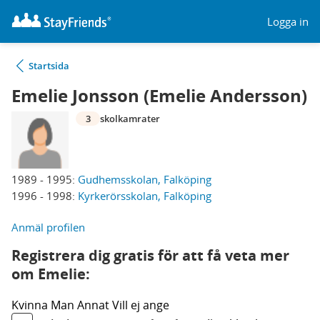
Logga in
Startsida
Emelie Jonsson (Emelie Andersson)
3
skolkamrater
1989 - 1995:
Gudhemsskolan, Falköping
1996 - 1998:
Kyrkerörsskolan, Falköping
Anmäl profilen
Registrera dig gratis för att få veta mer
om Emelie:
Kvinna
Man
Annat
Vill ej ange