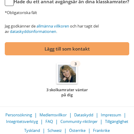
Hade du ett annat avgångsår än dina klasskamrater?
*Obligatoriska fält
Jag godkänner de
allmänna villkoren
och har tagit del
av
dataskyddsinformationen
.
Lägg till som kontakt
3
3 skolkamrater väntar
på dig
Personsökning
Medlemsvillkor
Dataskydd
Impressum
Integritetsverktyg
FAQ
Community-riktlinjer
Tillgänglighet
Tyskland
Schweiz
Österrike
Frankrike