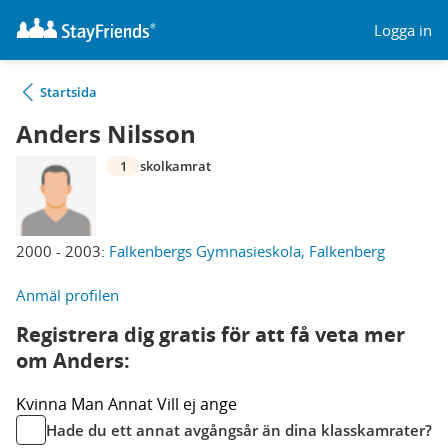
Logga in
Startsida
Anders Nilsson
1
skolkamrat
2000 - 2003:
Falkenbergs Gymnasieskola, Falkenberg
Anmäl profilen
Registrera dig gratis för att få veta mer
om Anders:
Kvinna
Man
Annat
Vill ej ange
Hade du ett annat avgångsår än dina klasskamrater?