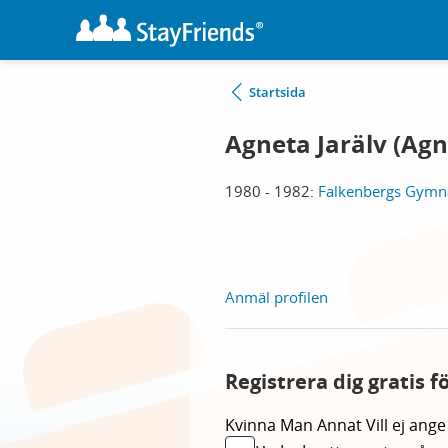
Startsida
Agneta Jarälv (Ag
1980 - 1982:
Falkenbergs Gymna
Anmäl profilen
Registrera dig gratis 
Kvinna
Man
Annat
Vill ej ange