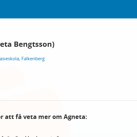
neta Bengtsson)
sieskola, Falkenberg
för att få veta mer om Agneta: