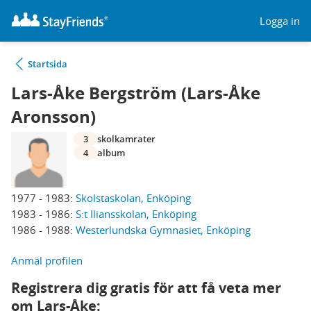
Logga in
Startsida
Lars-Åke Bergström (Lars-Åke
Aronsson)
3
skolkamrater
4
album
1977 - 1983:
Skolstaskolan, Enköping
1983 - 1986:
S:t Iliansskolan, Enköping
1986 - 1988:
Westerlundska Gymnasiet, Enköping
Anmäl profilen
Registrera dig gratis för att få veta mer
om Lars-Åke: