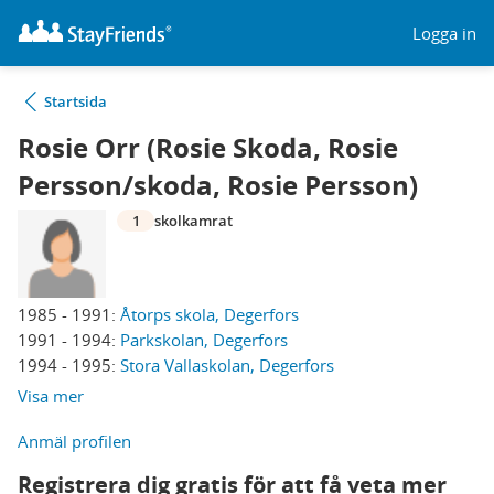
Logga in
Startsida
Rosie Orr (Rosie Skoda, Rosie
Persson/skoda, Rosie Persson)
1
skolkamrat
1985 - 1991:
Åtorps skola, Degerfors
1991 - 1994:
Parkskolan, Degerfors
1994 - 1995:
Stora Vallaskolan, Degerfors
Visa mer
Anmäl profilen
Registrera dig gratis för att få veta mer