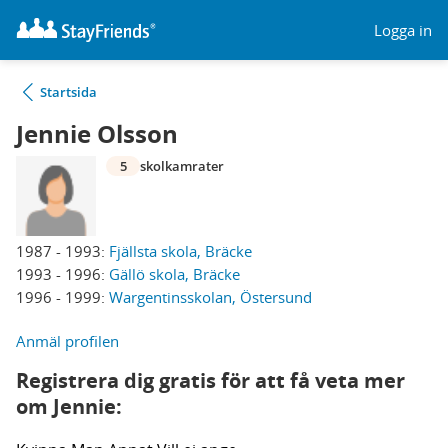
Logga in
Startsida
Jennie Olsson
5
skolkamrater
1987 - 1993:
Fjällsta skola, Bräcke
1993 - 1996:
Gällö skola, Bräcke
1996 - 1999:
Wargentinsskolan, Östersund
Anmäl profilen
Registrera dig gratis för att få veta mer
om Jennie: