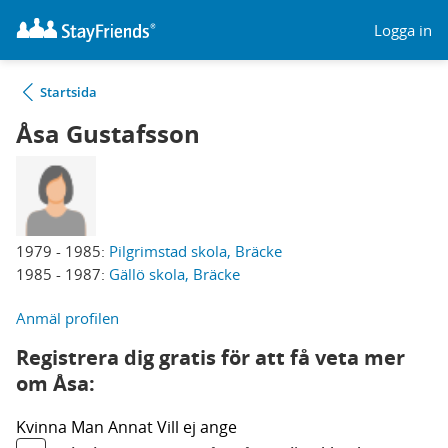
Logga in
Startsida
Åsa Gustafsson
1979 - 1985:
Pilgrimstad skola, Bräcke
1985 - 1987:
Gällö skola, Bräcke
Anmäl profilen
Registrera dig gratis för att få veta mer
om Åsa:
Kvinna
Man
Annat
Vill ej ange