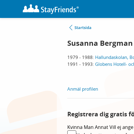
Startsida
Susanna Bergman 
1979 - 1988:
Hallundaskolan, B
1991 - 1993:
Globens Hotell- o
Anmäl profilen
Registrera dig gratis 
Kvinna
Man
Annat
Vill ej ange