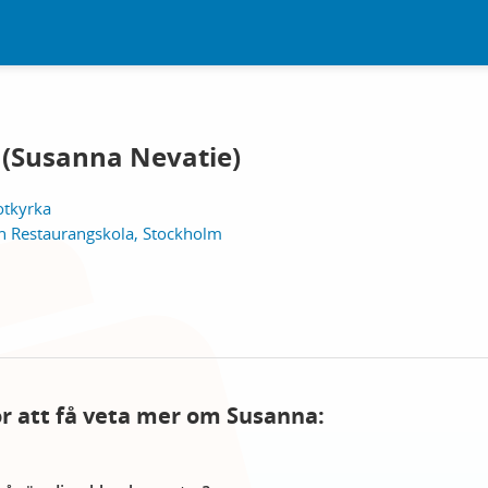
(Susanna Nevatie)
otkyrka
ch Restaurangskola, Stockholm
för att få veta mer om Susanna: