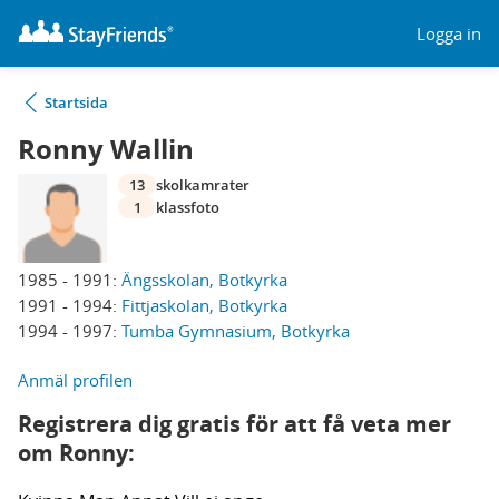
Logga in
Startsida
Ronny Wallin
13
skolkamrater
1
klassfoto
1985 - 1991:
Ängsskolan, Botkyrka
1991 - 1994:
Fittjaskolan, Botkyrka
1994 - 1997:
Tumba Gymnasium, Botkyrka
Anmäl profilen
Registrera dig gratis för att få veta mer
om Ronny: