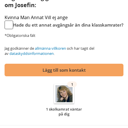
om Josefin:
Kvinna
Man
Annat
Vill ej ange
Hade du ett annat avgångsår än dina klasskamrater?
*Obligatoriska fält
Jag godkänner de
allmänna villkoren
och har tagit del
av
dataskyddsinformationen
.
Lägg till som kontakt
1
1 skolkamrat väntar
på dig