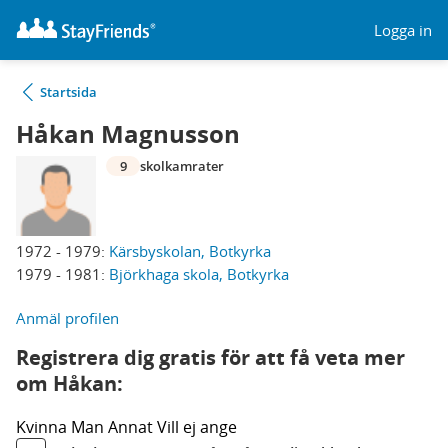
Logga in
Startsida
Håkan Magnusson
9
skolkamrater
1972 - 1979:
Kärsbyskolan, Botkyrka
1979 - 1981:
Björkhaga skola, Botkyrka
Anmäl profilen
Registrera dig gratis för att få veta mer
om Håkan:
Kvinna
Man
Annat
Vill ej ange