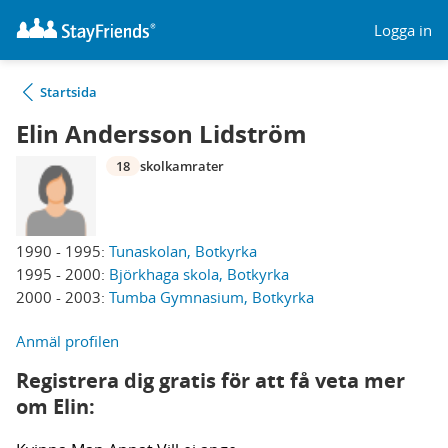
Logga in
Startsida
Elin Andersson Lidström
18
skolkamrater
1990 - 1995:
Tunaskolan, Botkyrka
1995 - 2000:
Björkhaga skola, Botkyrka
2000 - 2003:
Tumba Gymnasium, Botkyrka
Anmäl profilen
Registrera dig gratis för att få veta mer
om Elin: