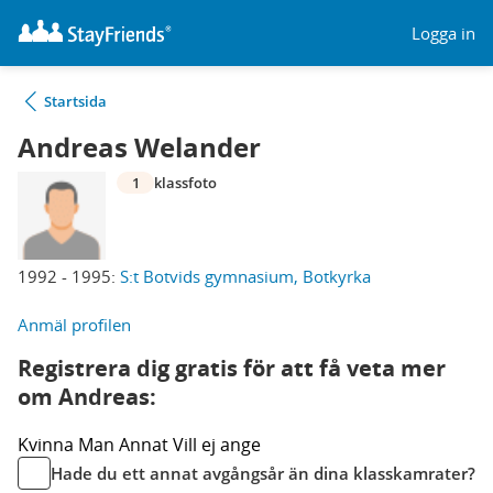
Logga in
Startsida
Andreas Welander
1
klassfoto
1992 - 1995:
S:t Botvids gymnasium, Botkyrka
Anmäl profilen
Registrera dig gratis för att få veta mer
om Andreas:
Kvinna
Man
Annat
Vill ej ange
Hade du ett annat avgångsår än dina klasskamrater?