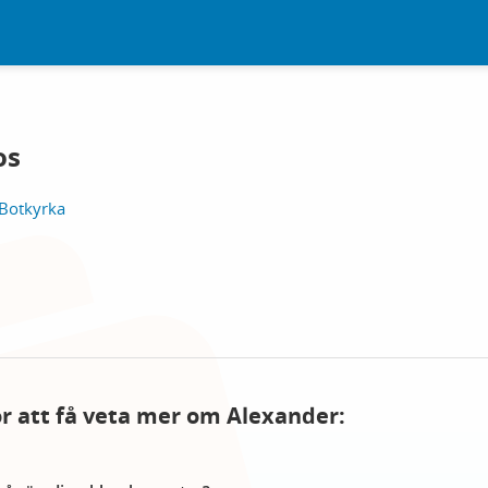
os
 Botkyrka
för att få veta mer om Alexander: