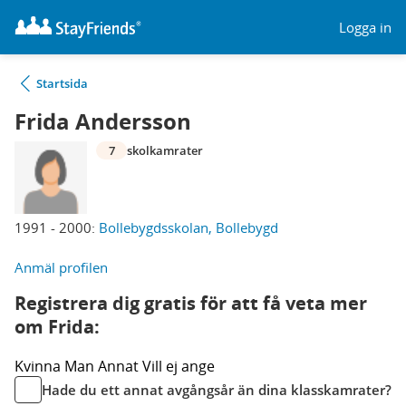
Logga in
Startsida
Frida Andersson
7
skolkamrater
1991 - 2000:
Bollebygdsskolan, Bollebygd
Anmäl profilen
Registrera dig gratis för att få veta mer
om Frida:
Kvinna
Man
Annat
Vill ej ange
Hade du ett annat avgångsår än dina klasskamrater?