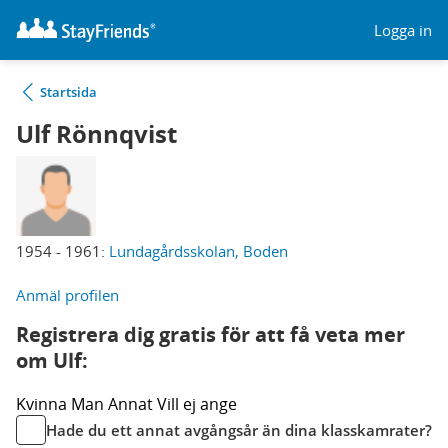
Logga in
Startsida
Ulf Rönnqvist
1954 - 1961:
Lundagårdsskolan, Boden
Anmäl profilen
Registrera dig gratis för att få veta mer
om Ulf:
Kvinna
Man
Annat
Vill ej ange
Hade du ett annat avgångsår än dina klasskamrater?