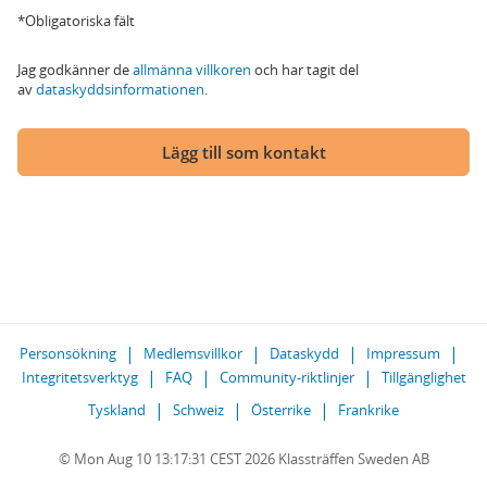
*Obligatoriska fält
Jag godkänner de
allmänna villkoren
och har tagit del
av
dataskyddsinformationen
.
Lägg till som kontakt
Personsökning
Medlemsvillkor
Dataskydd
Impressum
Integritetsverktyg
FAQ
Community-riktlinjer
Tillgänglighet
Tyskland
Schweiz
Österrike
Frankrike
© Mon Aug 10 13:17:31 CEST 2026 Klassträffen Sweden AB