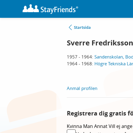
Startsida
Sverre Fredriksso
1957 - 1964:
Sandenskolan, Bo
1964 - 1968:
Högre Tekniska Lär
Anmäl profilen
Registrera dig gratis f
Kvinna
Man
Annat
Vill ej ange