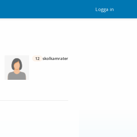
Logga in
12
skolkamrater