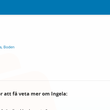
la, Boden
ör att få veta mer om Ingela: