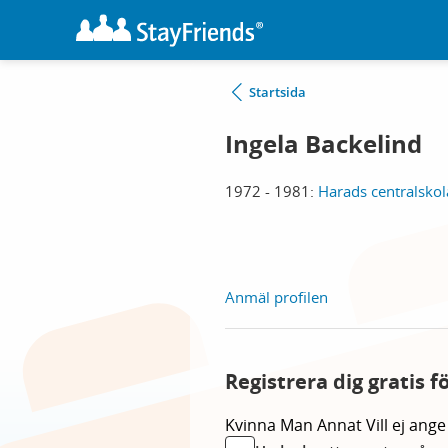
Startsida
Ingela Backelind
1972 - 1981:
Harads centralsko
Anmäl profilen
Registrera dig gratis f
Kvinna
Man
Annat
Vill ej ange