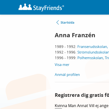
Startsida
Anna Franzén
1989 - 1992:
Franserudsskolan,
1992 - 1996:
Strömslundsskolan,
1996 - 1999:
Polhemsskolan, Tro
Visa mer
Anmäl profilen
Registrera dig gratis 
Kvinna
Man
Annat
Vill ej ange