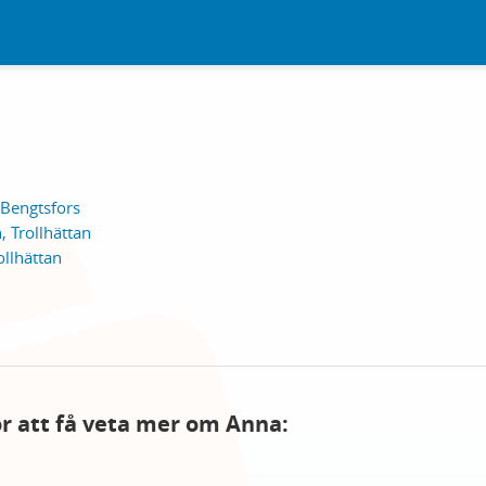
 Bengtsfors
 Trollhättan
llhättan
för att få veta mer om Anna: