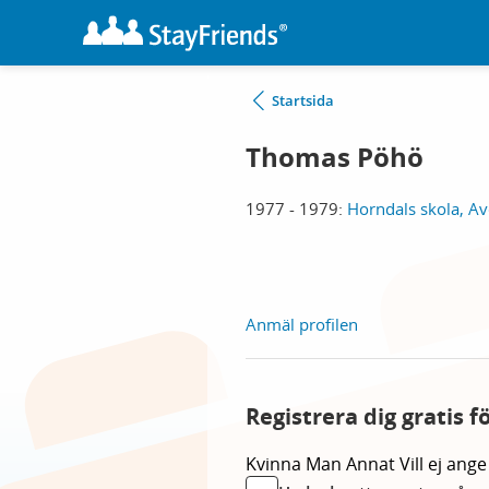
Startsida
Thomas Pöhö
1977 - 1979:
Horndals skola, Av
Anmäl profilen
Registrera dig gratis 
Kvinna
Man
Annat
Vill ej ange