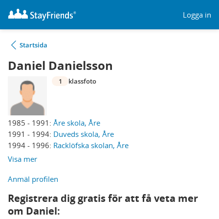
Logga in
Startsida
Daniel Danielsson
1
klassfoto
1985 - 1991:
Åre skola, Åre
1991 - 1994:
Duveds skola, Åre
1994 - 1996:
Racklöfska skolan, Åre
Visa mer
Anmäl profilen
Registrera dig gratis för att få veta mer
om Daniel: