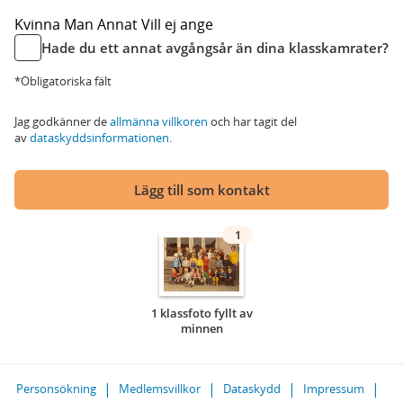
Kvinna
Man
Annat
Vill ej ange
Hade du ett annat avgångsår än dina klasskamrater?
*Obligatoriska fält
Jag godkänner de
allmänna villkoren
och har tagit del
av
dataskyddsinformationen
.
Lägg till som kontakt
1
1 klassfoto fyllt av
minnen
Personsökning
Medlemsvillkor
Dataskydd
Impressum