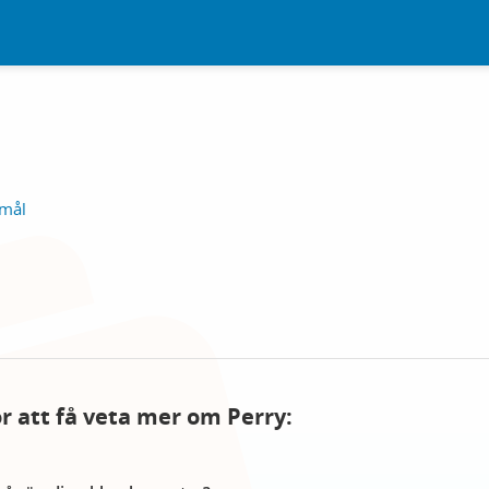
Åmål
ör att få veta mer om Perry: