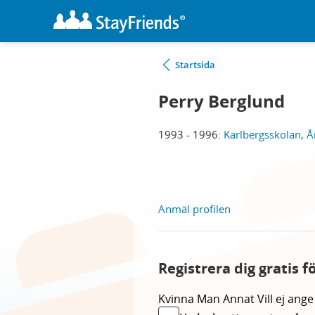
Startsida
Perry Berglund
1993 - 1996:
Karlbergsskolan, 
Anmäl profilen
Registrera dig gratis f
Kvinna
Man
Annat
Vill ej ange