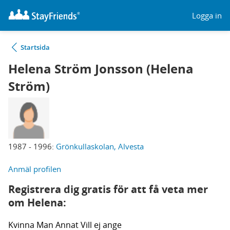
Logga in
Startsida
Helena Ström Jonsson (Helena
Ström)
1987 - 1996:
Grönkullaskolan, Alvesta
Anmäl profilen
Registrera dig gratis för att få veta mer
om Helena:
Kvinna
Man
Annat
Vill ej ange