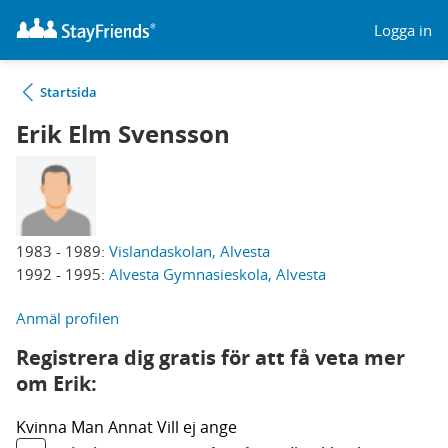
Logga in
Startsida
Erik Elm Svensson
1983 - 1989:
Vislandaskolan, Alvesta
1992 - 1995:
Alvesta Gymnasieskola, Alvesta
Anmäl profilen
Registrera dig gratis för att få veta mer
om Erik:
Kvinna
Man
Annat
Vill ej ange