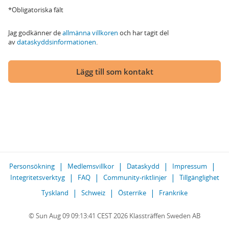
*Obligatoriska fält
Jag godkänner de
allmänna villkoren
och har tagit del
av
dataskyddsinformationen
.
Lägg till som kontakt
Personsökning
Medlemsvillkor
Dataskydd
Impressum
Integritetsverktyg
FAQ
Community-riktlinjer
Tillgänglighet
Tyskland
Schweiz
Österrike
Frankrike
© Sun Aug 09 09:13:41 CEST 2026 Klassträffen Sweden AB