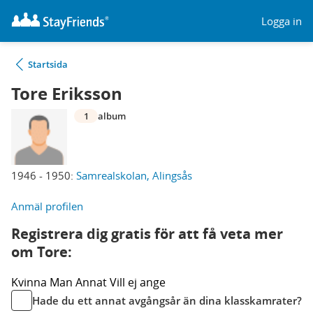
Logga in
Startsida
Tore Eriksson
1
album
1946 - 1950:
Samrealskolan, Alingsås
Anmäl profilen
Registrera dig gratis för att få veta mer
om Tore:
Kvinna
Man
Annat
Vill ej ange
Hade du ett annat avgångsår än dina klasskamrater?