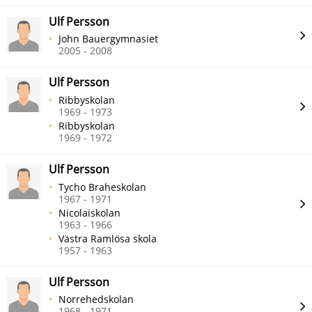
Ulf Persson
John Bauergymnasiet
2005 - 2008
Ulf Persson
Ribbyskolan
1969 - 1973
Ribbyskolan
1969 - 1972
Ulf Persson
Tycho Braheskolan
1967 - 1971
Nicolaiskolan
1963 - 1966
Västra Ramlösa skola
1957 - 1963
Ulf Persson
Norrehedskolan
1968 - 1971