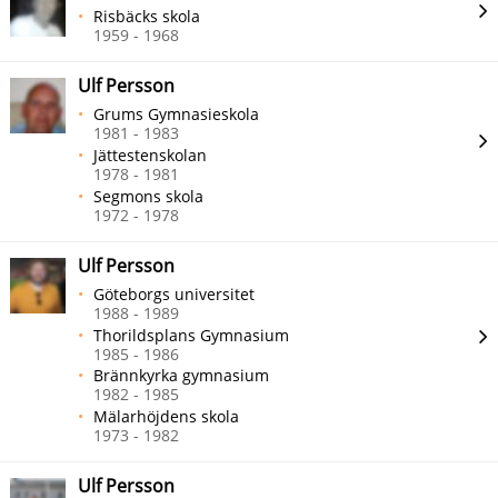
Risbäcks skola
1959 - 1968
Ulf Persson
Grums Gymnasieskola
1981 - 1983
Jättestenskolan
1978 - 1981
Segmons skola
1972 - 1978
Ulf Persson
Göteborgs universitet
1988 - 1989
Thorildsplans Gymnasium
1985 - 1986
Brännkyrka gymnasium
1982 - 1985
Mälarhöjdens skola
1973 - 1982
Ulf Persson