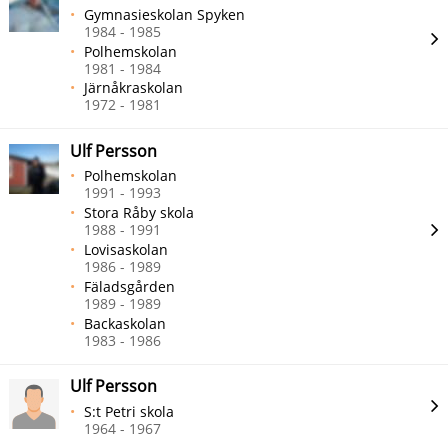
Gymnasieskolan Spyken
1984 - 1985
Polhemskolan
1981 - 1984
Järnåkraskolan
1972 - 1981
Ulf Persson
Polhemskolan
1991 - 1993
Stora Råby skola
1988 - 1991
Lovisaskolan
1986 - 1989
Fäladsgården
1989 - 1989
Backaskolan
1983 - 1986
Ulf Persson
S:t Petri skola
1964 - 1967