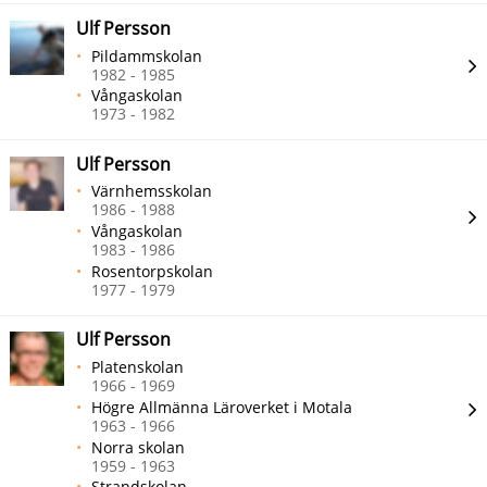
Ulf Persson
Pildammskolan
1982 - 1985
Vångaskolan
1973 - 1982
Ulf Persson
Värnhemsskolan
1986 - 1988
Vångaskolan
1983 - 1986
Rosentorpskolan
1977 - 1979
Ulf Persson
Platenskolan
1966 - 1969
Högre Allmänna Läroverket i Motala
1963 - 1966
Norra skolan
1959 - 1963
Strandskolan