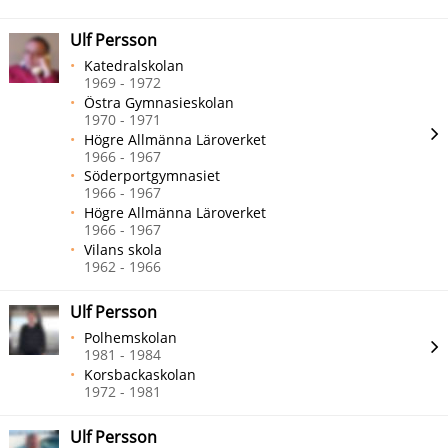
Ulf Persson
Katedralskolan
1969 - 1972
Östra Gymnasieskolan
1970 - 1971
Högre Allmänna Läroverket
1966 - 1967
Söderportgymnasiet
1966 - 1967
Högre Allmänna Läroverket
1966 - 1967
Vilans skola
1962 - 1966
Ulf Persson
Polhemskolan
1981 - 1984
Korsbackaskolan
1972 - 1981
Ulf Persson