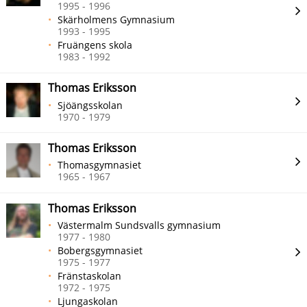
1995 - 1996
Skärholmens Gymnasium
1993 - 1995
Fruängens skola
1983 - 1992
Thomas Eriksson
Sjöängsskolan
1970 - 1979
Thomas Eriksson
Thomasgymnasiet
1965 - 1967
Thomas Eriksson
Västermalm Sundsvalls gymnasium
1977 - 1980
Bobergsgymnasiet
1975 - 1977
Fränstaskolan
1972 - 1975
Ljungaskolan