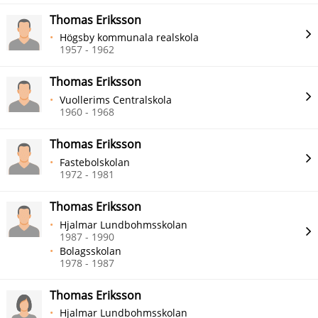
Thomas Eriksson
Högsby kommunala realskola
1957 - 1962
Thomas Eriksson
Vuollerims Centralskola
1960 - 1968
Thomas Eriksson
Fastebolskolan
1972 - 1981
Thomas Eriksson
Hjalmar Lundbohmsskolan
1987 - 1990
Bolagsskolan
1978 - 1987
Thomas Eriksson
Hjalmar Lundbohmsskolan