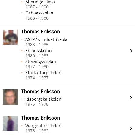
Almunge skola
1987 - 1990
Oxhagsskolan
1983 - 1986
Thomas Eriksson
ASEA´s Industriskola
1983 - 1985
Emausskolan
1980 - 1983
Storängsskolan
1977 - 1980
Klockartorpskolan
1974 - 1977
Thomas Eriksson
Risbergska skolan
1975 - 1978
Thomas Eriksson
Wargentinsskolan
1978 - 1982