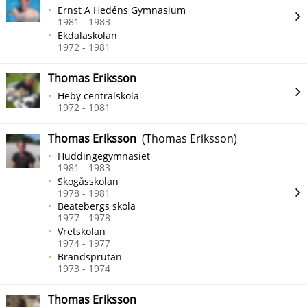
Ernst A Hedéns Gymnasium
1981 - 1983
Ekdalaskolan
1972 - 1981
Thomas Eriksson
Heby centralskola
1972 - 1981
Thomas Eriksson
(Thomas Eriksson)
Huddingegymnasiet
1981 - 1983
Skogåsskolan
1978 - 1981
Beatebergs skola
1977 - 1978
Vretskolan
1974 - 1977
Brandsprutan
1973 - 1974
Thomas Eriksson