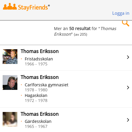
Logga in
Mer än
50 resultat
för "
Thomas
Eriksson
"
(av 205)
×
Thomas Eriksson
Fristadsskolan
1966 - 1975
Sök
Thomas Eriksson
Carlforsska gymnasiet
1978 - 1980
Hagaskolan
1972 - 1978
Thomas Eriksson
Gärdesskolan
1965 - 1967